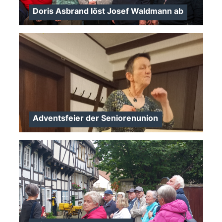
Doris Asbrand löst Josef Waldmann ab
>
Adventsfeier der Seniorenunion