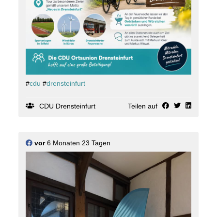
#
cdu
#
drensteinfurt
CDU Drensteinfurt
Teilen auf
vor
6 Monaten 23 Tagen