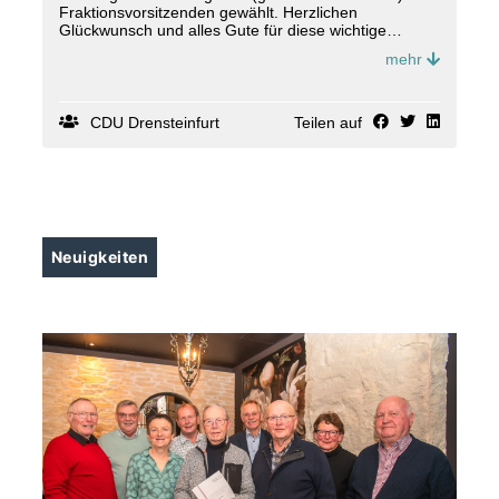
Fraktionsvorsitzenden gewählt. Herzlichen
Glückwunsch und alles Gute für diese wichtige
Aufgabe, Thomas!
mehr
In den nächsten Wochen geht?s um die Besetzung
der Ausschüsse.
CDU Drensteinfurt
Teilen auf
Neuigkeiten