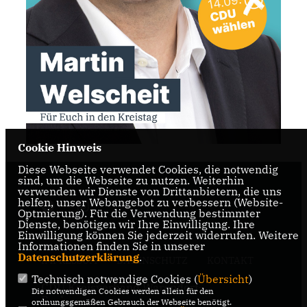
Cookie Hinweis
Diese Webseite verwendet Cookies, die notwendig
sind, um die Webseite zu nutzen. Weiterhin
verwenden wir Dienste von Drittanbietern, die uns
helfen, unser Webangebot zu verbessern (Website-
Optmierung). Für die Verwendung bestimmter
Dienste, benötigen wir Ihre Einwilligung. Ihre
Einwilligung können Sie jederzeit widerrufen. Weitere
Informationen finden Sie in unserer
Datenschutzerklärung
.
IMPRESSUM
DATENSCHUTZ
KONTAKT
Technisch notwendige Cookies (
Übersicht
)
CDU Kreisverband Warendorf-
Die notwendigen Cookies werden allein für den
Beckum
ordnungsgemäßen Gebrauch der Webseite benötigt.