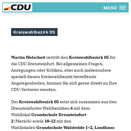
MENÜ
Kreiswahlbezirk 05
Martin Welscheit
vertritt den
Kreiswahlbezirk 05
für
die
CDU Drensteinfurt. Bei allgemeinen Fragen,
Anregungen oder Kritiken, aber auch insbesondere
speziell diesen Kreiswahlbezirk betreffende
Angelegenheiten, können Sie sich gerne direkt an Ihre
CDU-Vertreter wenden.
Der
Kreiswahlbezirk 05
setzt sich zusammen aus den
Drensteinfurter Wahlbezirken
6
mit dem
Wahllokal
Grundschule Drensteinfurt
2
(Mersch) sowie
10-12
mit den
Wahllokalen
Grundschule Walstedde 1+2, Landhaus