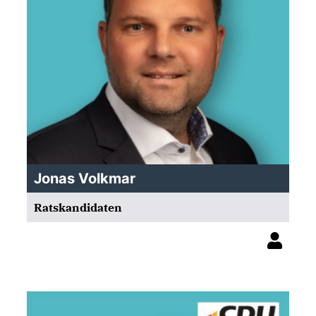
Jonas Volkmar
Ratskandidaten