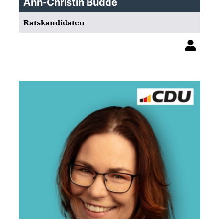
Ann-Christin Budde
Ratskandidaten