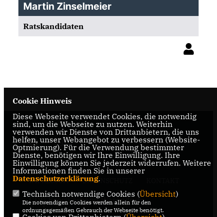
Martin Zinselmeier
Ratskandidaten
Cookie Hinweis
Diese Webseite verwendet Cookies, die notwendig
sind, um die Webseite zu nutzen. Weiterhin
verwenden wir Dienste von Drittanbietern, die uns
helfen, unser Webangebot zu verbessern (Website-
Optmierung). Für die Verwendung bestimmter
Dienste, benötigen wir Ihre Einwilligung. Ihre
Einwilligung können Sie jederzeit widerrufen. Weitere
Informationen finden Sie in unserer
Datenschutzerklärung
.
IMPRESSUM
DATENSCHUTZ
KONTAKT
Technisch notwendige Cookies (
Übersicht
)
CDU Kreisverband Warendorf-
Die notwendigen Cookies werden allein für den
Beckum
ordnungsgemäßen Gebrauch der Webseite benötigt.