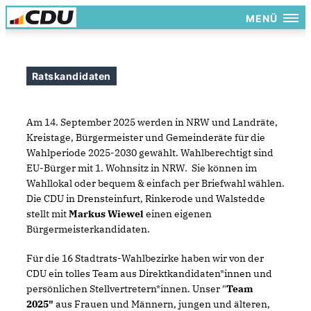
MENÜ
Ratskandidaten
Am 14. September 2025 werden in NRW und Landräte,
Kreistage, Bürgermeister und Gemeinderäte für die
Wahlperiode 2025-2030 gewählt. Wahlberechtigt sind
EU-Bürger mit 1. Wohnsitz in NRW. Sie können im
Wahllokal oder bequem & einfach per Briefwahl wählen.
Die CDU in Drensteinfurt, Rinkerode und Walstedde
stellt mit
Markus Wiewel
einen eigenen
Bürgermeisterkandidaten.
Für die 16 Stadtrats-Wahlbezirke haben wir von der
CDU ein tolles Team aus Direktkandidaten*innen und
persönlichen Stellvertretern*innen. Unser "
Team
2025"
aus Frauen und Männern, jungen und älteren,